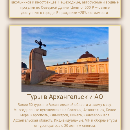
школьников и иностранцев. Пешеходные, автобусные и водные
прогулки по Северной Двине. Цены от 500 ₽ — самые
доступные в городе. В праздники +25% к стоимости.
Туры в Архангельск и АО
Более 50 туров по Архангельской области и всему миру.
Многодневные путешествия на Соловки, Архангельск, Белое
море, Каргополь, Кий-остров, Пинега, Кенозеро и вся
Архангельская область. Индивидуальные, VIP и сборные туры
от туроператора с 20-летним опытом.