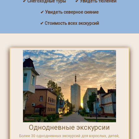
✔ Снегоходные туры
✔ Увидеть тюленей
✔ Увидеть северное сияние
✔ Стоимость всех экскурсий
Однодневные экскурсии
Более 30 однодневных экскурсий для взрослых, детей,