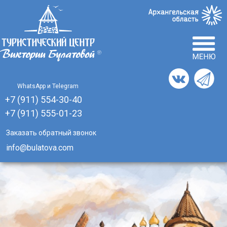
Главная
English
Отзывы
Инфо центр
WhatsApp и Telegram
Турагентствам
+7 (911) 554-30-40
+7 (911)
555-01-23
Способы оплаты
Заказать обратный звонок
О компании
info@bulatova.com
Реквизиты
Сертификаты