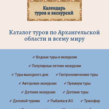
Каталог туров по Архангельской
области и всему миру
✔ Водные туры и экскурсии
✔ Популярные летние экскурсии
✔ Туры выходного дня
✔ Гастрономические туры
✔ Авторские экскурсии
✔ Премиум туры
✔ Детские экскурсии
✔ Детские туры
✔ Деловой туризм
✔ Рыбалка в АО
✔ Трансфер