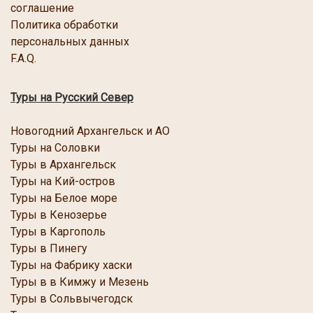
соглашение
Политика обработки
персональных данных
F.A.Q.
Туры на Русский Север
Новогодний Архангельск и АО
Туры на Соловки
Туры в Архангельск
Туры на Кий-остров
Туры на Белое море
Туры в Кенозерье
Туры в Каргополь
Туры в Пинегу
Туры на Фабрику хаски
Туры в в Кимжу и Мезень
Туры в Сольвычегодск