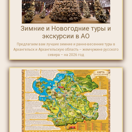
Зимние и Новогодние туры и
экскурсии в АО
Предлагаем вам лучшие зимние и ранне-весенние туры в
Архангельск и Архангельскую область – жемчужине русского
севера – на 2026 год