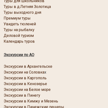
Туры для школьников
Туры в д.Летняя Золотица
Туры выходного дня
Премиум туры
Увидеть тюленей
Туры на рыбалку
Деловой туризм
Календарь туров
Экскурсии по АО
Экскурсии в Архангельске
Экскурсии на Соловка
х
Экскурсии в Каргопол
ь
Экскурсии в Кенозерье
Экскурсии
на Белое море
Экскурсии в Пинегу
Экскурсии в Кимжу и Мезень
Экскурсии в Пинежские пещеры