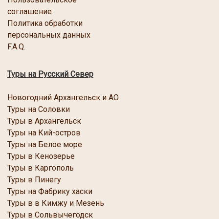
соглашение
Политика обработки
персональных данных
F.A.Q.
Туры на Русский Север
Новогодний Архангельск и АО
Туры на Соловки
Туры в Архангельск
Туры на Кий-остров
Туры на Белое море
Туры в Кенозерье
Туры в Каргополь
Туры в Пинегу
Туры на Фабрику хаски
Туры в в Кимжу и Мезень
Туры в Сольвычегодск