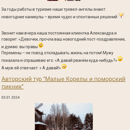
За годы работы в туризме наши тревел-ангелы знают:
новогодние каникулы – время чудес и спонтанных решений
Звонит нам вчера наша постоянная клиентка Александра и
говорит: «Девочки, прочла ваш новогодний пост-поздравление,
и думаю: вы правы
Перемены – не повод откладывать жизнь на потом! Мужу
показала и спрашиваю его: «А давай рванём куда-нибудь?»
А муж ей отвечает: « А давай!»
Авторский тур "Малые Корелы и поморский
пикник"
03.01.2024