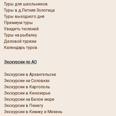
Туры для школьников
Туры в д.Летняя Золотица
Туры выходного дня
Премиум туры
Увидеть тюленей
Туры на рыбалку
Деловой туризм
Календарь туров
Экскурсии по АО
Экскурсии в Архангельске
Экскурсии на Соловка
х
Экскурсии в Каргопол
ь
Экскурсии в Кенозерье
Экскурсии
на Белое море
Экскурсии в Пинегу
Экскурсии в Кимжу и Мезень