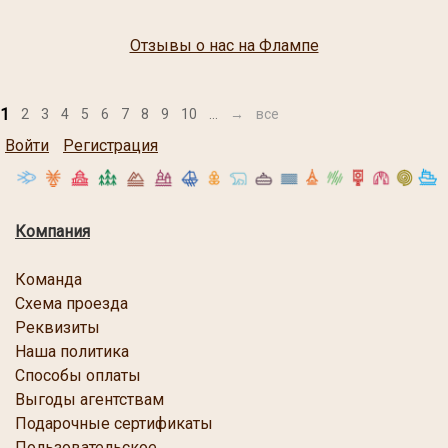
Отзывы о нас на Флампе
1
2
3
4
5
6
7
8
9
10
...
→
все
Войти
Регистрация
Компания
Команда
Схема проезда
Реквизиты
Наша политика
Способы оплаты
Выгоды агентствам
Подарочные сертификаты
Пользовательское