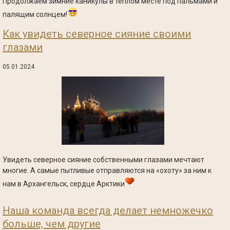
Продолжаем зимние каникулы в тёплом месте под пальмами и
палящим солнцем!
Как увидеть северное сияние своими
глазами
05.01.2024
Увидеть северное сияние собственными глазами мечтают
многие. А самые пытливые отправляются на «охоту» за ним к
нам в Архангельск, сердце Арктики
Наша команда всегда делает немножечко
больше, чем другие