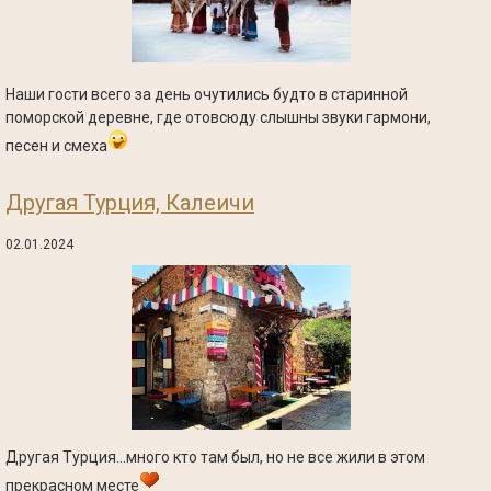
Наши гости всего за день очутились будто в старинной
поморской деревне, где отовсюду слышны звуки гармони,
песен и смеха
Другая Турция, Калеичи
02.01.2024
Другая Турция...много кто там был, но не все жили в этом
прекрасном месте