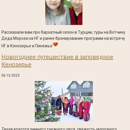
Рассказали вам про бархатный сезон в Турции, туры на Вотчину
Деда Мороза на НГ и ранее бронирование программ на встречу
НГ в Кенозерье и Пинежье
Новогоднее путешествие в заповедное
Кенозерье
06.10.2023
Тихая красота зимнего таежного леса, свежесть морозного