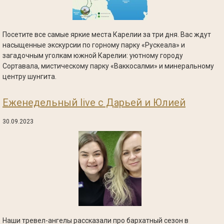
Посетите все самые яркие места Карелии за три дня. Вас ждут
насыщенные экскурсии по горному парку «Рускеала» и
загадочным уголкам южной Карелии: уютному городу
Сортавала, мистическому парку «Ваккосалми» и минеральному
центру шунгита.
Еженедельный live с Дарьей и Юлией
30.09.2023
Наши тревел-ангелы рассказали про бархатный сезон в