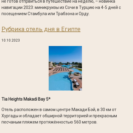
не готов отпрвиться в путешествие на неделю, – новинка
навигации 2023: миникруизы из Сочи в Турцию на 4-5 дней с
посещением Стамбула или Трабзона и Орду.
Рубрика отель дня в Египте
10.10.2023
Tia Heights Makadi Bay 5*
Отель расположен в самом центре Макади Бэй, в 30 км от
Хургады и обладает обширной территорией и прекрасным
песчаным пляжем протяжённостью 560 метров.