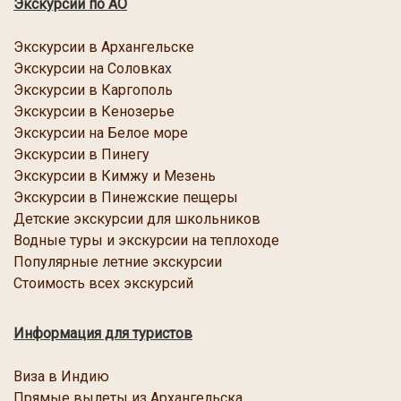
Экскурсии по АО
Экскурсии в Архангельске
Экскурсии на Соловка
х
Экскурсии в Каргопол
ь
Экскурсии в Кенозерье
Экскурсии
на Белое море
Экскурсии в Пинегу
Экскурсии в Кимжу и Мезень
Экскурсии в Пинежские пещеры
Детские экскурсии для школьников
Водные туры и экскурсии на теплоходе
Популярные летние экскурсии
Стоимость всех экскурсий
Информация для туристов
Виза в Индию
Прямые вылеты из Архангельска