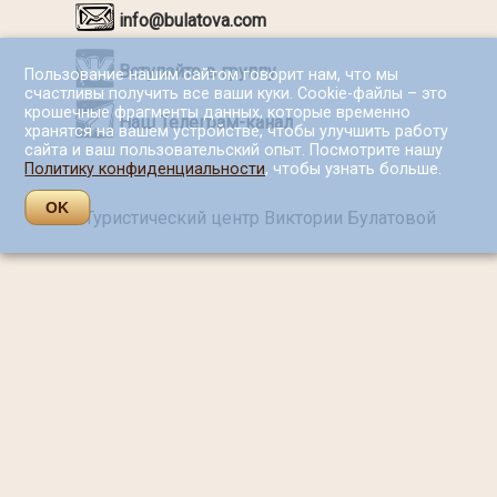
info@bulatova.com
Вступайте в группу
Пользование нашим сайтом говорит нам, что мы
счастливы получить все ваши куки. Cookie-файлы – это
крошечные фрагменты данных, которые временно
Наш Телеграм-канал
хранятся на вашем устройстве, чтобы улучшить работу
сайта и ваш пользовательский опыт. Посмотрите нашу
Политику конфиденциальности
, чтобы узнать больше.
OK