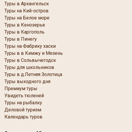
Туры в Архангельск
Туры на Кий-остров
Туры на Белое море
Туры в Кенозерье
Туры в Каргополь
Туры в Пинегу
Туры на Фабрику хаски
Туры в в Кимжу и Мезень
Туры в Сольвычегодск
Туры для школьников
Туры в д.Летняя Золотица
Туры выходного дня
Премиум туры
Увидеть тюленей
Туры на рыбалку
Деловой туризм
Календарь туров