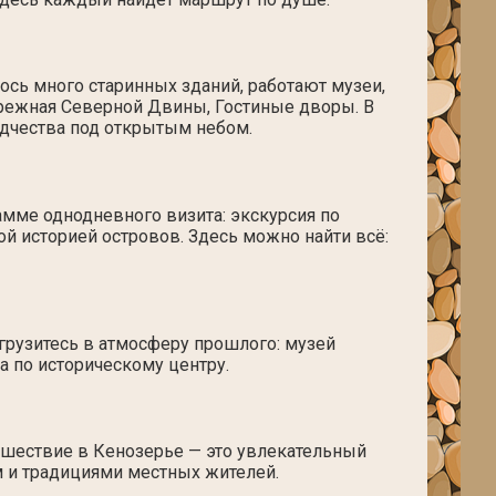
ось много старинных зданий, работают музеи,
ережная Северной Двины, Гостиные дворы. В
дчества под открытым небом.
мме однодневного визита: экскурсия по
й историей островов. Здесь можно найти всё:
рузитесь в атмосферу прошлого: музей
а по историческому центру.
шествие в Кенозерье — это увлекательный
м и традициями местных жителей.