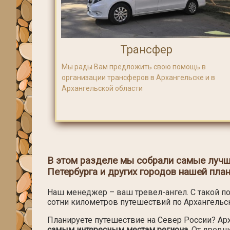
Трансфер
Мы рады Вам предложить свою помощь в
организации трансферов в Архангельске и в
Архангельской области
В этом разделе мы собрали самые лучш
Петербурга и других городов нашей пла
Наш менеджер – ваш тревел-ангел. С такой по
сотни километров путешествий по Архангельск
Планируете путешествие на Север России? А
самым интересным местам региона
. От древ