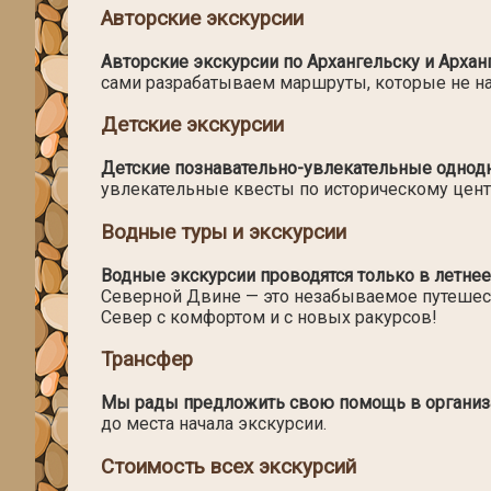
Авторские экскурсии
Авторские экскурсии по Архангельску и Архан
сами разрабатываем маршруты, которые не най
Детские экскурсии
Детские познавательно-увлекательные однодн
увлекательные квесты по историческому цент
Водные туры и экскурсии
Водные экскурсии проводятся только в летнее 
Северной Двине — это незабываемое путешест
Север с комфортом и с новых ракурсов!
Трансфер
Мы рады предложить свою помощь в организац
до места начала экскурсии.
Стоимость всех экскурсий