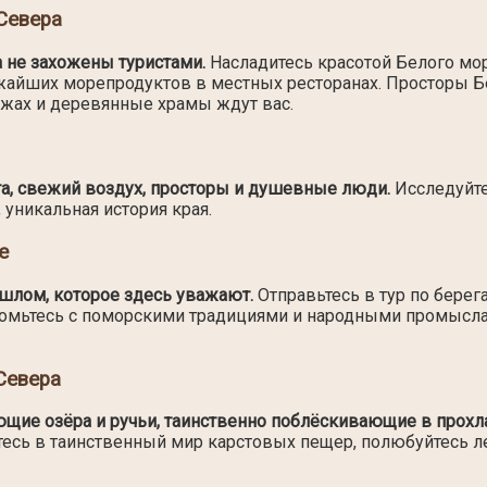
Севера
а не захожены туристами.
Насладитесь красотой Белого мор
айших морепродуктов в местных ресторанах. Просторы Бе
жах и деревянные храмы ждут вас.
а, свежий воздух, просторы и душевные люди.
Исследуйт
 уникальная история края.
е
шлом, которое здесь уважают.
Отправьтесь в тур по бере
омьтесь с поморскими традициями и народными промысл
Севера
щие озёра и ручьи, таинственно поблёскивающие в прохл
есь в таинственный мир карстовых пещер, полюбуйтесь ле