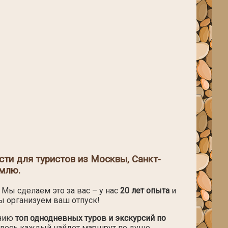
ти для туристов из Москвы, Санкт-
емлю.
Мы сделаем это за вас – у нас
20 лет опыта
и
мы организуем ваш отпуск!
анию
топ однодневных туров и экскурсий по
здесь каждый найдет маршрут по душе.