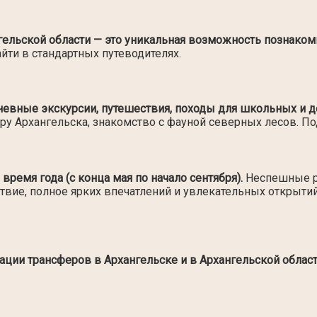
гельской области — это уникальная возможность познаком
ти в стандартных путеводителях.
евные экскурсии, путешествия, походы для школьных и де
ру Архангельска, знакомство с фауной северных лесов. П
время года (с конца мая по начало сентября).
Неспешные ре
вие, полное ярких впечатлений и увлекательных открытий
ии трансферов в Архангельске и в Архангельской област