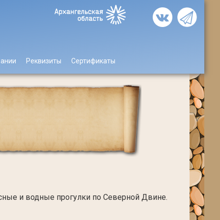
пании
Реквизиты
Сертификаты
сные и водные прогулки по Северной Двине.