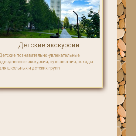
Детские экскурсии
Детские познавательно-увлекательные
однодневные экскурсии, путешествия, походы
для школьных и детских групп
 рублей.