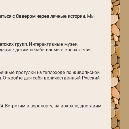
иться с Севером через личные истории.
Мы
тских групп.
Интерактивные музеи,
одарите детям незабываемые впечатления.
чные прогулки на теплоходе по живописной
. Откройте для себя величественный Русский
и.
Встретим в аэропорту, на вокзале, доставим