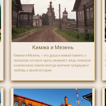
Кимжа и Мезень
Кимжа и Мезень – это душа и живая память о
прошлом, которое здесь уважают, ведь поморов
и мезенскую землю всегда крепили традиции и
любовь к своей истории.