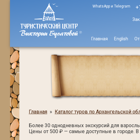
WhatsApp и Telegram
+
Зак
Главная
English
От
Главная
»
Каталог туров по Архангельской об
Более 30 однодневных экскурсий для взрослы
Цены от 500 ₽ — самые доступные в городе. В