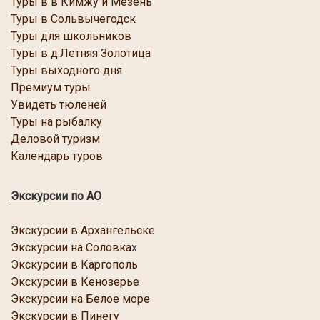
Туры в в Кимжу и Мезень
Туры в Сольвычегодск
Туры для школьников
Туры в д.Летняя Золотица
Туры выходного дня
Премиум туры
Увидеть тюленей
Туры на рыбалку
Деловой туризм
Календарь туров
Экскурсии по АО
Экскурсии в Архангельске
Экскурсии на Соловка
х
Экскурсии в Каргопол
ь
Экскурсии в Кенозерье
Экскурсии
на Белое море
Экскурсии в Пинегу