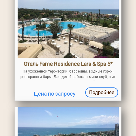
Отель Fame Residence Lara & Spa 5*
На ухоженной территории: бассейны, водные горки,
рестораны и бары. Для детей работает мини-клуб, а их
родители могут погрузиться в расслабляющую
атмосферу SPA
Подробнее
Цена по запросу