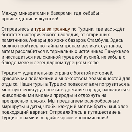
Между минаретами и базарами, где кебабы –
произведение искусства!
Отправьтесь в
туры за границу
по Турции, где вас ждёт
богатство исторического наследия, от старинных
памятников Анкары до ярких базаров Стамбула. Здесь
можно пройтись по тайным тропам великих султанов,
затем расслабиться в термальных источниках Памуккале
и насладиться изысканной турецкой кухней, не забыв о
блюде мезе и легендарном турецком кофе.
Турция — удивительная страна с богатой историей,
красивыми пейзажами и множеством возможностей для
отдыха. Наши туры в Турцию позволят вам погрузиться в
местную культуру, посетить древние города, насладиться
живописными видами природы и отдохнуть на
прекрасных пляжах. Мы предлагаем разнообразные
маршруты и даты, чтобы каждый мог выбрать наиболее
подходящий вариант. Отправляйтесь в путешествие в
Турцию с нами и создайте яркие воспоминания!