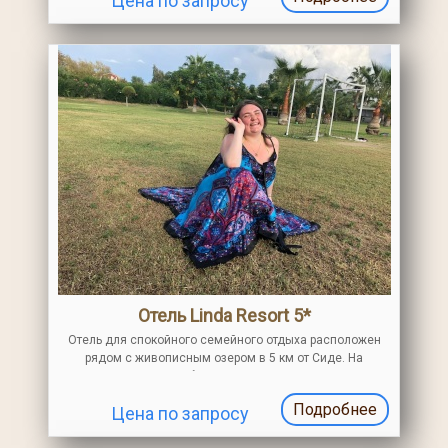
Цена по запросу
Отель Linda Resort 5*
Отель для спокойного семейного отдыха расположен
рядом с живописным озером в 5 км от Сиде. На
территории: открытый бассейн, водные горки, Spa-центр.
От отеля до пляжа предоставляется автобус
Подробнее
Цена по запросу