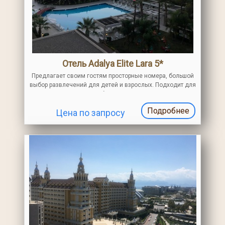
Отель Adalya Elite Lara 5*
Предлагает своим гостям просторные номера, большой
выбор развлечений для детей и взрослых. Подходит для
семейного отдыха. Собственный песчано-галечный
пляж находится в 100 м от отеля
Подробнее
Цена по запросу