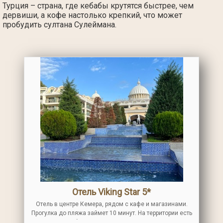
Турция – страна, где кебабы крутятся быстрее, чем
дервиши, а кофе настолько крепкий, что может
пробудить султана Сулеймана.
Отель Viking Star 5*
Отель в центре Кемера, рядом с кафе и магазинами.
Прогулка до пляжа займет 10 минут. На территории есть
открытый бассейн с детской зоной, спа-центр