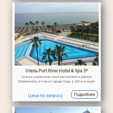
Отель Port River Hotel & Spa 5*
Отель в османском стиле расположен в районе
Титрейенгёль, в 6 км от города Сиде, в 300 м от моря.
Состоит из одного 5-ти этажного здания. Проходит
активная анимация, проводятся пляжные вечеринки
Подробнее
Цена по запросу