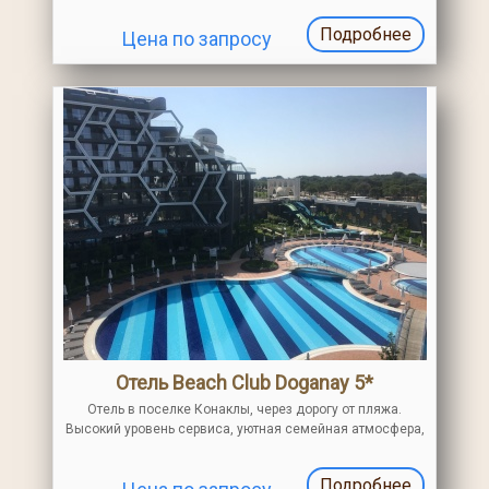
Подробнее
Цена по запросу
Отель Beach Club Doganay 5*
Отель в поселке Конаклы, через дорогу от пляжа.
Высокий уровень сервиса, уютная семейная атмосфера,
хорошие номера и питание. Большинство номеров с
прямым или частичным видом на море
Подробнее