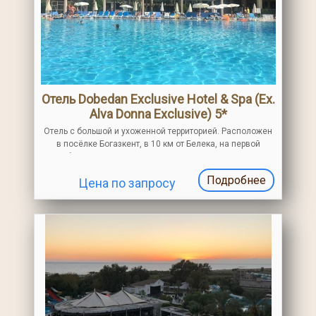
Отель Dobedan Exclusive Hotel & Spa (Ex.
Alva Donna Exclusive) 5*
Отель с большой и ухоженной территорией. Расположен
в посёлке Богазкент, в 10 км от Белека, на первой
береговой линии. Подходит для семейного и
молодежного отдыха
Подробнее
Цена по запросу