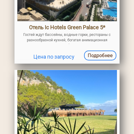
Отель Ic Hotels Green Palace 5*
Гостей ждут бассейны, водные горки, рестораны с
разнообразной кухней, богатая анимационная
программа, мини-клуб для детей и масса
положительных эмоций
Подробнее
Цена по запросу