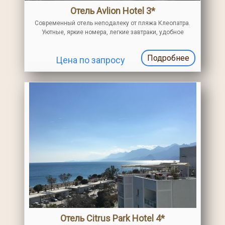
Отель Avlion Hotel 3*
Современный отель неподалеку от пляжа Клеопатра.
Уютные, яркие номера, легкие завтраки, удобное
расположение на спокойной улице, гостеприимный
персонал. Рядом много кафе, магазинов
Подробнее
Цена по запросу
Отель Citrus Park Hotel 4*