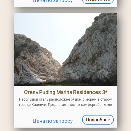
Цена по запросу
Отель Puding Marina Residences 3*
Небольшой отель расположен рядом с морем в старом
городе Калеичи. Предлагает гостям комфортабельные
номера, открытый бассейн, питание по концепции
«завтраки»
Подробнее
Цена по запросу