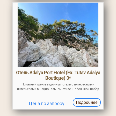
Отель Adalya Port Hotel (Ex. Tutav Adalya
Boutique) 3*
Приятный трёхзвездочный отель с интересными
интерьерами в национальном стиле. Небольшой набор
услуг, хорошие условия размещения, приятный ресторан.
Для семейного отдыха с небольшими затратами
Подробнее
Цена по запросу