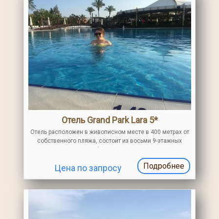
Отель Grand Park Lara 5*
Отель расположен в живописном месте в 400 метрах от
собственного пляжа, состоит из восьми 9-этажных
зданий. Красивая благоустроенная территория
Подробнее
Цена по запросу