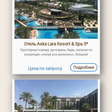
Отель Aska Lara Resort & Spa 5*
Просторные номера, рестораны, бары, питание по
концепции «ультра все включено», большой
тематический парк водных аттракционов. До пляжа
доставит отельный шаттл-бас
Подробнее
Цена по запросу