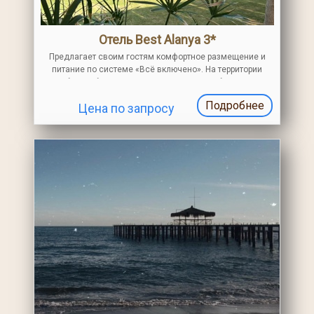
Отель Best Alanya 3*
Предлагает своим гостям комфортное размещение и
питание по системе «Всё включено». На территории
работает бар и ресторан, есть открытый бассейн и
детская игровая площадка
Подробнее
Цена по запросу