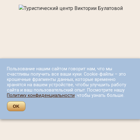
Пользование нашим сайтом говорит нам, что мы
счастливы получить все ваши куки. Cookie-файлы – это
крошечные фрагменты данных, которые временно
хранятся на вашем устройстве, чтобы улучшить работу
сайта и ваш пользовательский опыт. Посмотрите нашу
Политику конфиденциальности
, чтобы узнать больше.
OK