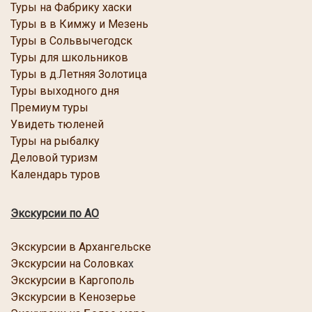
Туры на Фабрику хаски
Туры в в Кимжу и Мезень
Туры в Сольвычегодск
Туры для школьников
Туры в д.Летняя Золотица
Туры выходного дня
Премиум туры
Увидеть тюленей
Туры на рыбалку
Деловой туризм
Календарь туров
Экскурсии по АО
Экскурсии в Архангельске
Экскурсии на Соловка
х
Экскурсии в Каргопол
ь
Экскурсии в Кенозерье