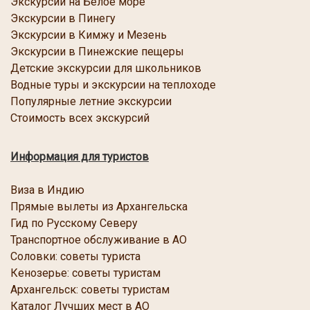
Экскурсии
на Белое море
Экскурсии в Пинегу
Экскурсии в Кимжу и Мезень
Экскурсии в Пинежские пещеры
Детские экскурсии для школьников
Водные туры и экскурсии на теплоходе
Популярные летние экскурсии
Стоимость всех экскурсий
Информация для туристов
Виза в Индию
Прямые вылеты из Архангельска
Гид по Русскому Северу
Транспортное обслуживание в АО
Соловки: советы туриста
Кенозерье: советы туристам
Архангельск: советы туристам
Каталог Лучших мест в АО