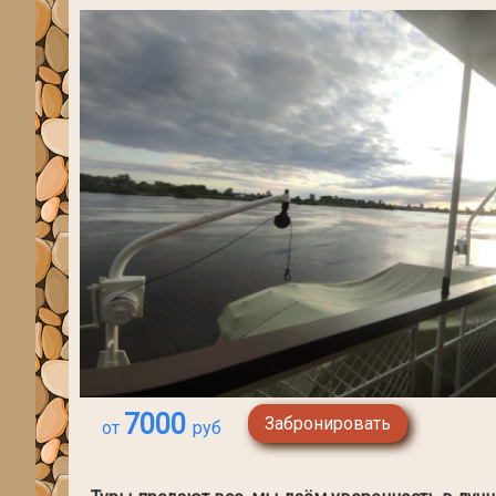
7000
Забронировать
от
руб