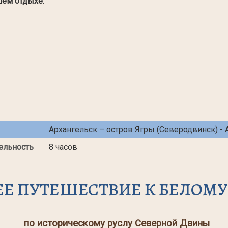
шем отдыхе.
Архангельск – остров Ягры (Северодвинск) - 
ельность
8 часов
ЕЕ ПУТЕШЕСТВИЕ К БЕЛОМ
по историческому руслу Северной Двины