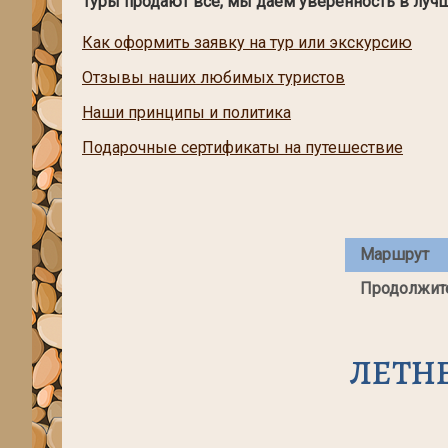
Туры продают все, мы даём уверенность в луч
Как оформить заявку на тур или экскурсию
Отзывы наших любимых туристов
Наши принципы и политика
Подарочные сертификаты на путешествие
Маршрут
Продолжит
ЛЕТН