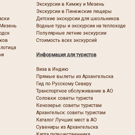
Экскурсии в Кимжу и Мезень
Экскурсии в Пинежские пещеры
аски
Детские экскурсии для школьников
 Мезень
Водные туры и экскурсии на теплоходе
одск
Популярные летние экскурсии
ков
Стоимость всех экскурсий
олотица
ня
Информация для туристов
Виза в Индию
Прямые вылеты из Архангельска
Гид по Русскому Северу
Транспортное обслуживание в АО
Соловки: советы туриста
Кенозерье: советы туристам
Архангельск: советы туристам
Каталог Лучших мест в АО
Сувениры из Архангельска
Карта путешественника