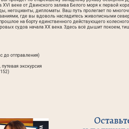
 XVI веке от Двинского залива Белого моря к первой кор
ды, негоцианты, дипломаты. Ваш путь пролегает по много
званиями, где вы вдоволь насладитесь живописными севе
 прошлое на борту единственного действующего колесного
аровых судов начала XX века. Здесь всё дышит покоем, ти
с до отправления)
 путевая экскурсия
152)
Оставьт