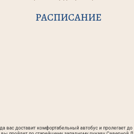
РАСПИСАНИЕ
уда вас доставит комфортабельный автобус и пролегает до 
» вы пройдет по старейшему западному рукаву Северной Д