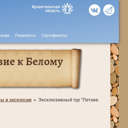
пании
Реквизиты
Сертификаты
вие к Белому
ы и экскурсии
» Эксклюзивный тур "Летнее