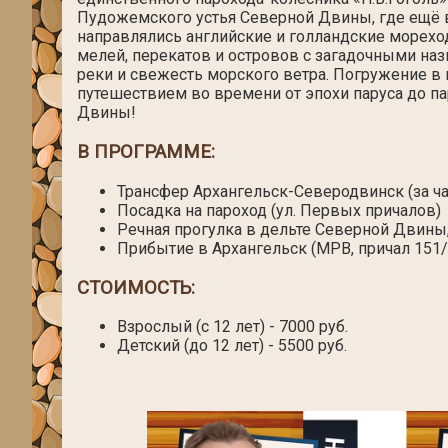
Пудожемского устья Северной Двины, где ещё в
направлялись английские и голландские морехо
мелей, перекатов и островов с загадочными на
реки и свежесть морского ветра. Погружение в
путешествием во времени от эпохи паруса до п
Двины!
В ПРОГРАММЕ:
Трансфер Архангельск-Северодвинск (за ча
Посадка на пароход (ул. Первых причалов)
Речная прогулка в дельте Северной Двины,
Прибытие в Архангельск (МРВ, причал 151/
СТОИМОСТЬ:
Взрослый (с 12 лет) - 7000 руб.
Детский (до 12 лет) - 5500 руб.