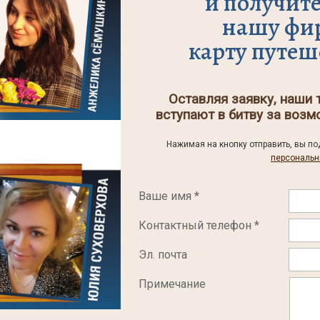
и получите
нашу фи
карту путеш
Оставляя заявку, наши 
вступают в битву за воз
Нажимая на кнопку отправить, вы п
персональн
Ваше имя *
Контактный телефон *
Эл. почта
Примечание