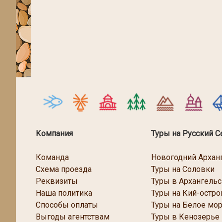
Компания
Туры на Русский С
Команда
Новогодний Архан
Схема проезда
Туры на Соловки
Реквизиты
Туры в Архангельс
Наша политика
Туры на Кий-остро
Способы оплаты
Туры на Белое мо
Выгоды агентствам
Туры в Кенозерье