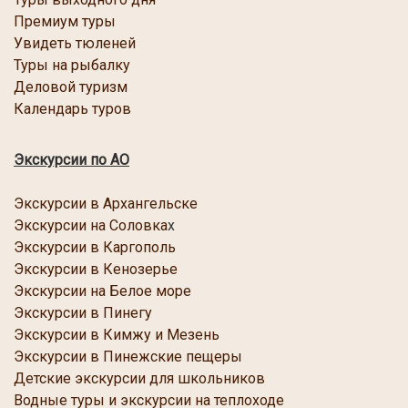
Премиум туры
Увидеть тюленей
Туры на рыбалку
Деловой туризм
Календарь туров
Экскурсии по АО
Экскурсии в Архангельске
Экскурсии на Соловка
х
Экскурсии в Каргопол
ь
Экскурсии в Кенозерье
Экскурсии
на Белое море
Экскурсии в Пинегу
Экскурсии в Кимжу и Мезень
Экскурсии в Пинежские пещеры
Детские экскурсии для школьников
Водные туры и экскурсии на теплоходе