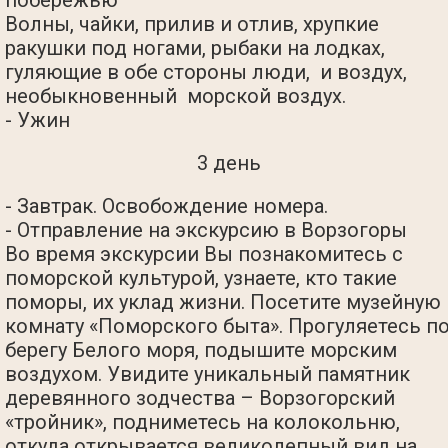
Волны, чайки, прилив и отлив, хрупкие
ракушки под ногами, рыбаки на лодках,
гуляющие в обе стороны люди, и воздух,
необыкновенный морской воздух.
- Ужин
3 день
- Завтрак. Освобождение номера.
- Отправление на экскурсию в Ворзогоры
Во время экскурсии Вы познакомитесь с
поморской культурой, узнаете, кто такие
поморы, их уклад жизни. Посетите музейную
комнату «Поморского быта». Прогуляетесь п
берегу Белого моря, подышите морским
воздухом. Увидите уникальный памятник
деревянного зодчества – Ворзогорский
«тройник», подниметесь на колокольню,
откуда открывается великолепный вид на