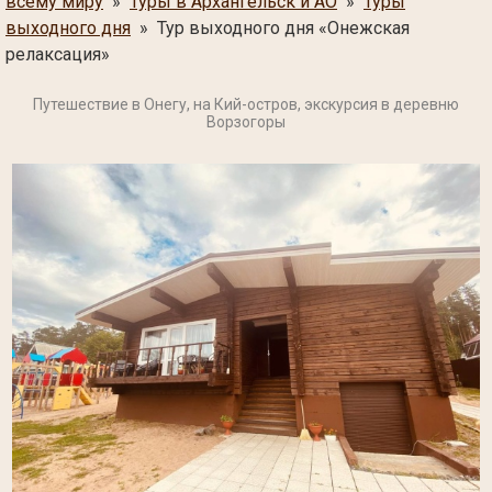
всему миру
»
Туры в Архангельск и АО
»
Туры
выходного дня
» Тур выходного дня «Онежская
релаксация»
Путешествие в Онегу, на Кий-остров, экскурсия в деревню
Ворзогоры