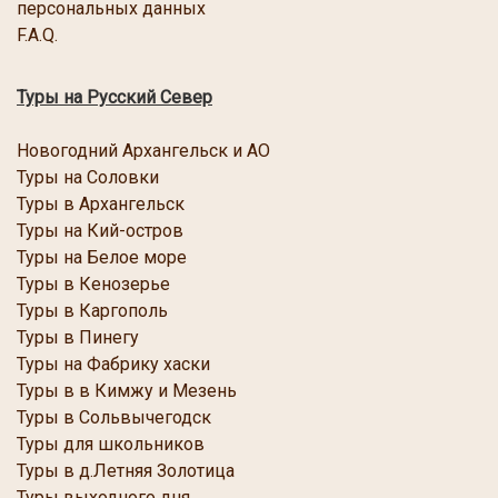
персональных данных
F.A.Q.
Туры на Русский Север
Новогодний Архангельск и АО
Туры на Соловки
Туры в Архангельск
Туры на Кий-остров
Туры на Белое море
Туры в Кенозерье
Туры в Каргополь
Туры в Пинегу
Туры на Фабрику хаски
Туры в в Кимжу и Мезень
Туры в Сольвычегодск
Туры для школьников
Туры в д.Летняя Золотица
Туры выходного дня