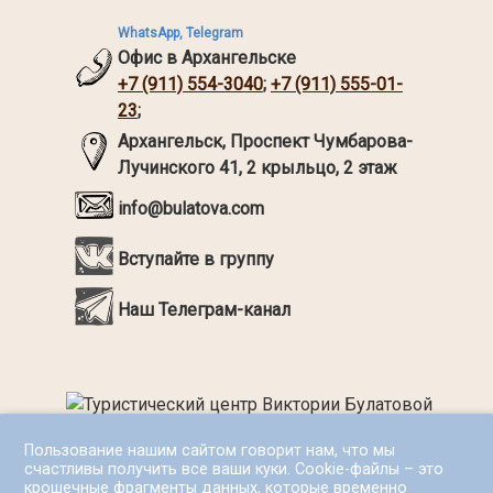
WhatsApp, Telegram
Офис в Архангельске
+7 (911) 554-3040
;
+7 (911) 555-01-
23
;
Архангельск,
Проспект Чумбарова-
Лучинского 41, 2 крыльцо, 2 этаж
info@bulatova.com
Вступайте в группу
Наш Телеграм-канал
Пользование нашим сайтом говорит нам, что мы
счастливы получить все ваши куки. Cookie-файлы – это
крошечные фрагменты данных, которые временно