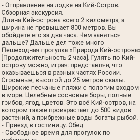
- Отправление на лодке на Кий-Остров.
Обзорная экскурсия.
Длина Кий-острова всего 2 километра, а
ширина не превышает 800 метров. Вы
обойдете его за два часа. Чем заняться
дальше? Дальше дел тоже много!
Пешеходная прогулка «Природа Кий-острова
[Продолжительность 2 часа]. Гулять по Кий-
острову можно, играя: представляя, что
оказываешься в разных частях России.
Огромные, высотой до 25 метров скалы.
Широкие песчаные пляжи с пологим входом
в море. Целебные сосновые боры, полные
грибов, ягод, цветов. Это всё Кий-остров, на
котором также произрастает до 500 видов
растений, а прибрежные воды богаты рыбой.
- Приезд в гостиницу. Обед
- Свободное время для прогулок по
побережью