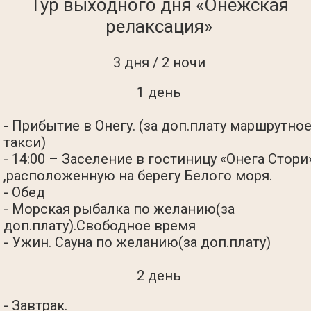
Тур выходного дня «Онежская
релаксация»
3 дня / 2 ночи
1 день
- Прибытие в Онегу. (за доп.плату маршрутно
такси)
- 14:00 – Заселение в гостиницу «Онега Стори
,расположенную на берегу Белого моря.
- Обед
- Морская рыбалка по желанию(за
доп.плату).Свободное время
- Ужин. Сауна по желанию(за доп.плату)
2 день
- Завтрак.