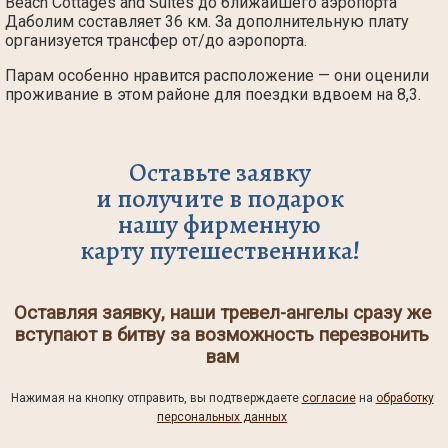
Beach Cottages and Suites до ближайшего аэропорта
Даболим составляет 36 км. За дополнительную плату
организуется трансфер от/до аэропорта.
Парам особенно нравится расположение — они оценили
проживание в этом районе для поездки вдвоем на 8,3.
Оставьте заявку
и получите в подарок
нашу фирменную
карту путешественника!
Оставляя заявку, наши тревел-ангелы сразу же
вступают в битву за возможность перезвонить
вам
Нажимая на кнопку отправить, вы подтверждаете
согласие
на
обработку
персональных данных