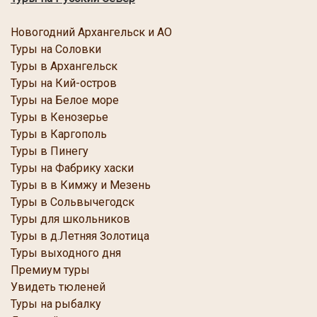
Новогодний Архангельск и АО
Туры на Соловки
Туры в Архангельск
Туры на Кий-остров
Туры на Белое море
Туры в Кенозерье
Туры в Каргополь
Туры в Пинегу
Туры на Фабрику хаски
Туры в в Кимжу и Мезень
Туры в Сольвычегодск
Туры для школьников
Туры в д.Летняя Золотица
Туры выходного дня
Премиум туры
Увидеть тюленей
Туры на рыбалку