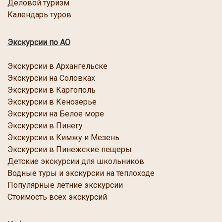
Деловой туризм
Календарь туров
Экскурсии по АО
Экскурсии в Архангельске
Экскурсии на Соловка
х
Экскурсии в Каргопол
ь
Экскурсии в Кенозерье
Экскурсии
на Белое море
Экскурсии в Пинегу
Экскурсии в Кимжу и Мезень
Экскурсии в Пинежские пещеры
Детские экскурсии для школьников
Водные туры и экскурсии на теплоходе
Популярные летние экскурсии
Стоимость всех экскурсий