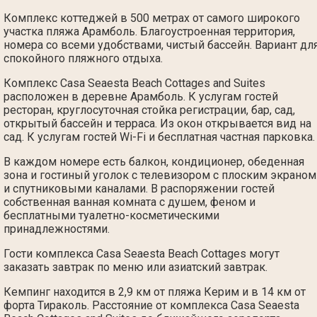
Комплекс коттеджей в 500 метрах от самого широкого
участка пляжа Арамболь. Благоустроенная территория,
номера со всеми удобствами, чистый бассейн. Вариант дл
спокойного пляжного отдыха.
Комплекс Casa Seaesta Beach Cottages and Suites
расположен в деревне Арамболь. К услугам гостей
ресторан, круглосуточная стойка регистрации, бар, сад,
открытый бассейн и терраса. Из окон открывается вид на
сад. К услугам гостей Wi-Fi и бесплатная частная парковка.
В каждом номере есть балкон, кондиционер, обеденная
зона и гостиный уголок с телевизором с плоским экраном
и спутниковыми каналами. В распоряжении гостей
собственная ванная комната с душем, феном и
бесплатными туалетно-косметическими
принадлежностями.
Гости комплекса Casa Seaesta Beach Cottages могут
заказать завтрак по меню или азиатский завтрак.
Кемпинг находится в 2,9 км от пляжа Керим и в 14 км от
форта Тираколь. Расстояние от комплекса Casa Seaesta