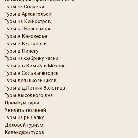
Туры на Соловки
Туры в Архангельск
Туры на Кий-остров
Туры на Белое море
Туры в Кенозерье
Туры в Каргополь
Туры в Пинегу
Туры на Фабрику хаски
Туры в в Кимжу и Мезень
Туры в Сольвычегодск
Туры для школьников
Туры в д.Летняя Золотица
Туры выходного дня
Премиум туры
Увидеть тюленей
Туры на рыбалку
Деловой туризм
Календарь туров