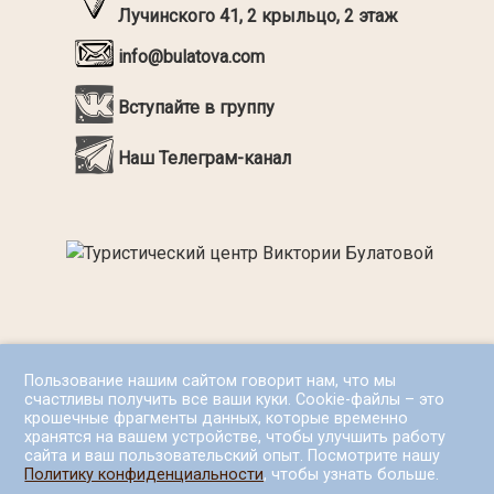
Лучинского 41, 2 крыльцо, 2 этаж
info@bulatova.com
Вступайте в группу
Наш Телеграм-канал
Пользование нашим сайтом говорит нам, что мы
счастливы получить все ваши куки. Cookie-файлы – это
крошечные фрагменты данных, которые временно
хранятся на вашем устройстве, чтобы улучшить работу
сайта и ваш пользовательский опыт. Посмотрите нашу
Политику конфиденциальности
, чтобы узнать больше.